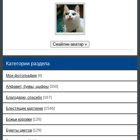
Смайлик-аватар »
Категории раздела
Мои фотографии
[4]
Алфавит, буквы, цыфры
[350]
Благодарю, спасибо
[167]
Блестящие картинки
[1546]
Божьи коровки
[126]
Букеты цветов
[129]