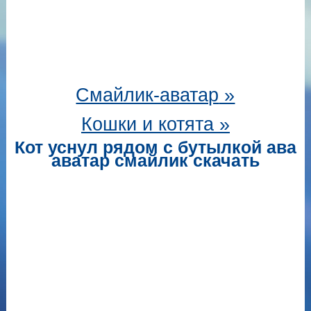
Смайлик-аватар
»
Кошки и котята »
Кот уснул рядом с бутылкой ава
аватар смайлик скачать