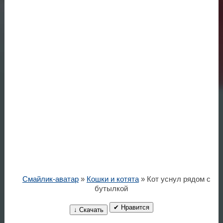
Смайлик-аватар
»
Кошки и котята
» Кот уснул рядом с
бутылкой
✔ Нравится
↓ Скачать