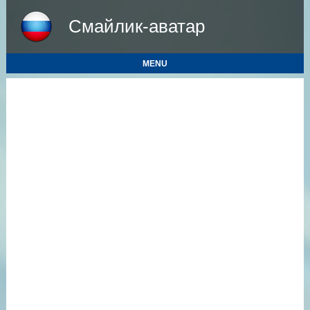
Смайлик-аватар
MENU