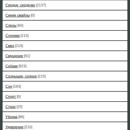
Сердце, сердечко
[2137]
Синие смайлы
[0]
Слезы
[60]
Слоники
[215]
Смех
[219]
Смущение
[91]
Собаки
[923]
Солнышко, солнце
[215]
Сон
[183]
Спорт
[0]
Страх
[25]
Уборка
[86]
Удивление
[210]