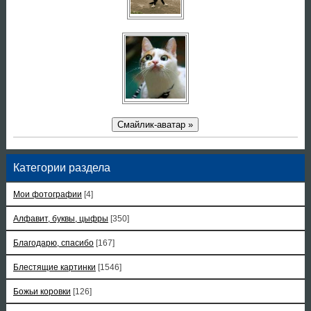
Смайлик-аватар »
Категории раздела
Мои фотографии
[4]
Алфавит, буквы, цыфры
[350]
Благодарю, спасибо
[167]
Блестящие картинки
[1546]
Божьи коровки
[126]