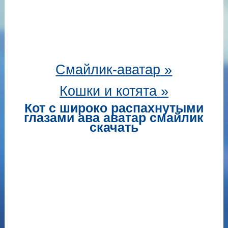
Смайлик-аватар
»
Кошки и котята »
Кот с широко распахнутыми
глазами ава аватар смайлик
скачать