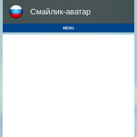
Смайлик-аватар
MENU