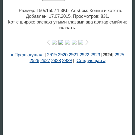
Размер: 150x150 / 1.3Kb. Альбом: Кошки и котята.
Добавлен: 17.07.2015. Просмотров: 831.
Кот с широко распахнутыми глазами ава аватар смайлик
скачать.
« Предыдущая
|
2919
2920
2921
2922
2923
[
2924
]
2925
2926
2927
2928
2929
|
Следующая »