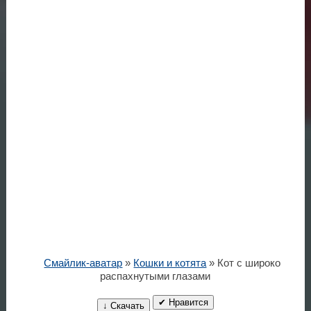
Смайлик-аватар
»
Кошки и котята
» Кот с широко
распахнутыми глазами
✔ Нравится
↓ Скачать