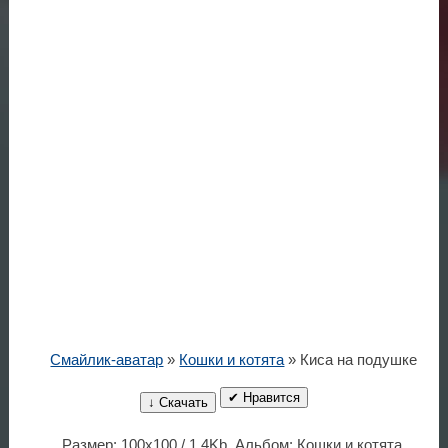
Смайлик-аватар
»
Кошки и котята
» Киса на подушке
✔ Нравится
↓ Скачать
Размер: 100x100 / 1.4Kb. Альбом: Кошки и котята.