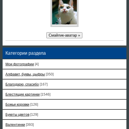
Смайлик-аватар »
Категории раздела
Мои фотографии
[4]
Алфавит, буквы, цыфры
[350]
Благодарю, спасибо
[167]
Блестящие картинки
[1546]
Божьи коровки
[126]
Букеты цветов
[129]
Валентинки
[393]