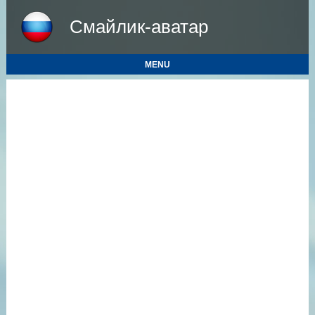
Смайлик-аватар
MENU