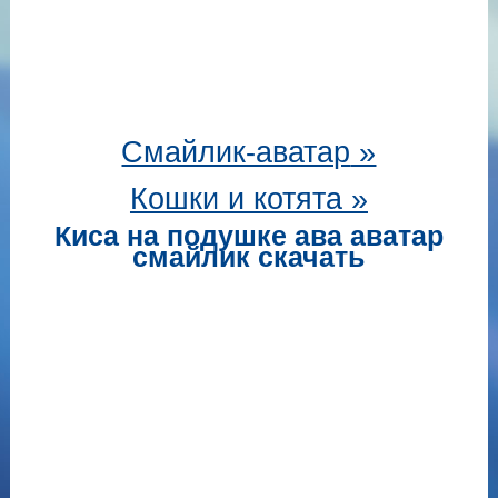
Смайлик-аватар
»
Кошки и котята »
Киса на подушке ава аватар
смайлик скачать