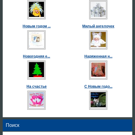
Новым годом ...
Милый ангелочек
Новогодняя е...
Наряженная н...
На счастье
С Новым годо...
Поиск