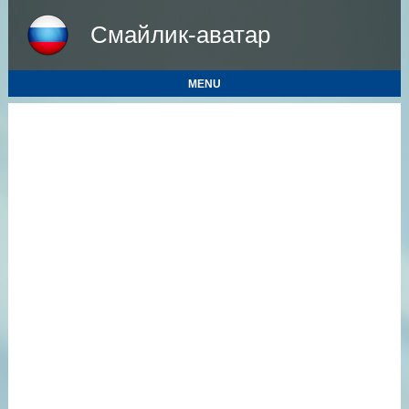
Смайлик-аватар
MENU