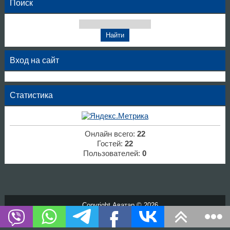
Поиск
Вход на сайт
Статистика
Онлайн всего:
22
Гостей:
22
Пользователей:
0
Copyright Аватар © 2026
Хостинг от
uCoz