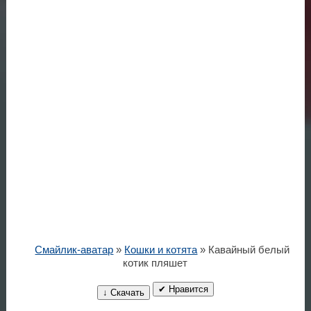
Смайлик-аватар
»
Кошки и котята
» Кавайный белый
котик пляшет
✔ Нравится
↓ Скачать