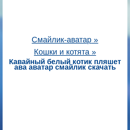
Смайлик-аватар
»
Кошки и котята »
Кавайный белый котик пляшет
ава аватар смайлик скачать