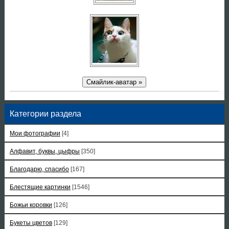
Смайлик-аватар »
Категории раздела
Мои фотографии
[4]
Алфавит, буквы, цыфры
[350]
Благодарю, спасибо
[167]
Блестящие картинки
[1546]
Божьи коровки
[126]
Букеты цветов
[129]