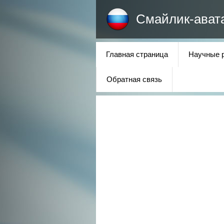
Смайлик-ават
Главная страница
Научные 
Обратная связь