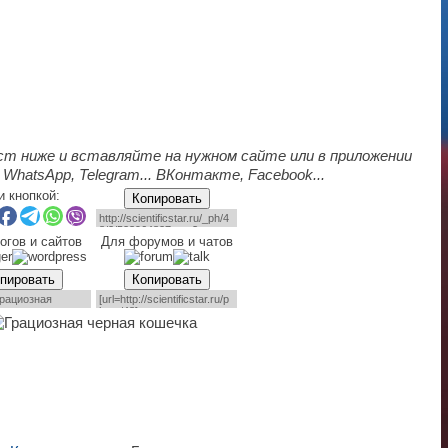
ст ниже и вставляйте на нужном сайте или в приложении
 WhatsApp, Telegram... ВКонтакте, Facebook...
и кнопкой:
Копировать
огов и сайтов
Для форумов и чатов
пировать
Копировать