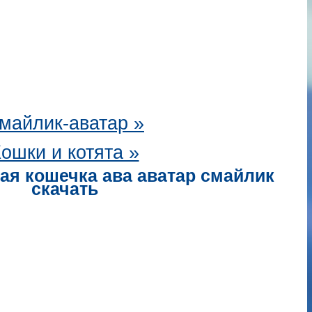
майлик-аватар
»
ошки и котята »
ая кошечка ава аватар смайлик
скачать