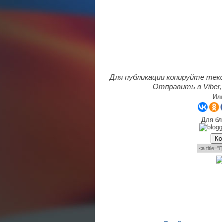
Для публикации копируйте тек
Отправить в Viber,
Ил
Для бл
Ко