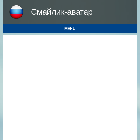
Смайлик-аватар
MENU