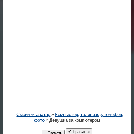
Смайлик-аватар
»
Компьютер, телевизор, телефон,
фото
» Девушка за компютером
✔ Нравится
↓ Скачать