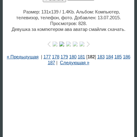
Размер: 131x139 / 1.4Kb. Альбом: Компьютер,
телевизор, телефон, фото. Добавлен: 13.07.2015.
Просмотров: 828.
Девушка за компютером ава аватар смайлик скачать.
« Предыдущая
|
177
178
179
180
181
[
182
]
183
184
185
186
187
|
Следующая »