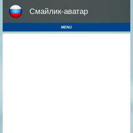
Смайлик-аватар
MENU