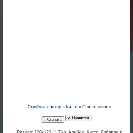
Смайлик-аватар
»
Китти
» С апельсином
✔ Нравится
↓ Скачать
Размер: 100x120 / 1.7Kb. Альбом: Китти. Добавлен: