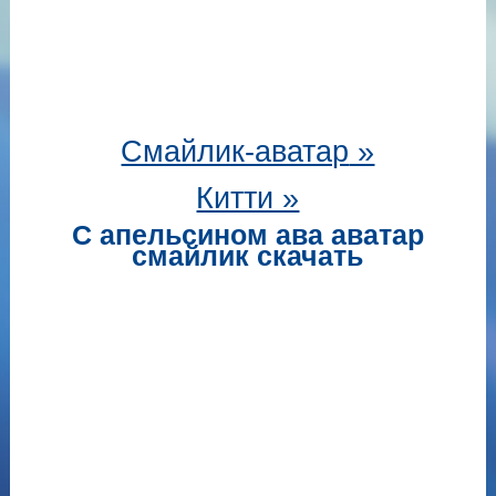
Смайлик-аватар
»
Китти »
С апельсином ава аватар
смайлик скачать