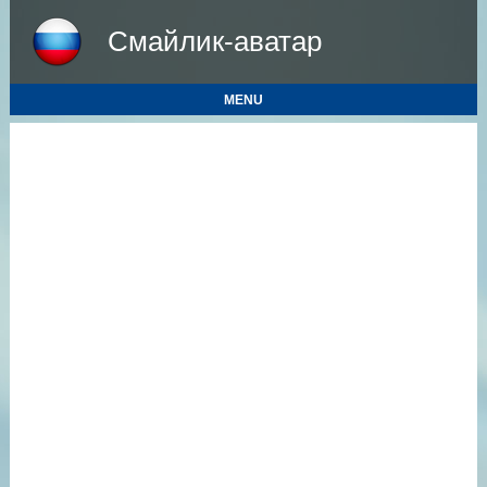
Смайлик-аватар
MENU