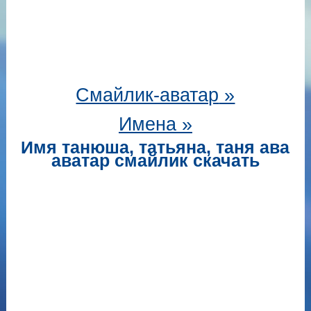
Смайлик-аватар
»
Имена »
Имя танюша, татьяна, таня ава
аватар смайлик скачать