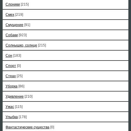
Слоники
[215]
Смех
[219]
Смущение
[91]
Собаки
[923]
Солнышко, солнце
[215]
Сон
[183]
Спорт
[0]
Страх
[25]
Уборка
[86]
Удивление
[210]
Ужас
[115]
Улыбка
[178]
Фантастические существа
[0]