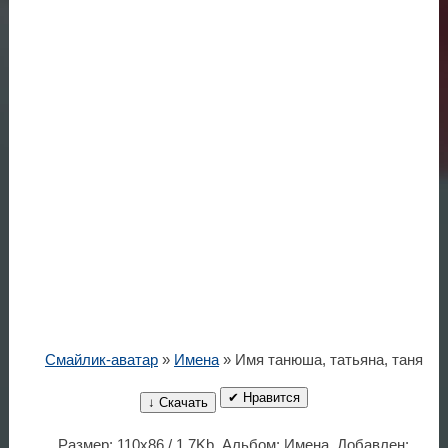
Смайлик-аватар
»
Имена
» Имя танюша, татьяна, таня
✔ Нравится
↓ Скачать
Размер: 110x86 / 1.7Kb. Альбом: Имена. Добавлен: