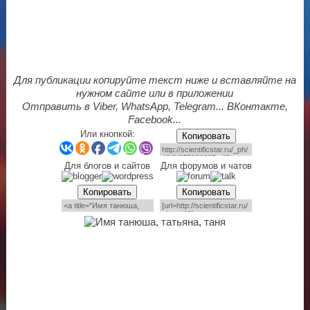
Для публикации копируйте текст ниже и вставляйте на
нужном сайте или в приложении
Отправить в Viber, WhatsApp, Telegram... ВКонтакте,
Facebook...
Или кнопкой:
Копировать
Для блогов и сайтов
Для форумов и чатов
Копировать
Копировать