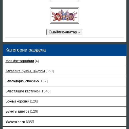
Смайлик-аватар »
Категории раздела
Мои фотографии
[4]
Алфавит, буквы, цыфры
[350]
Благодарю, спасибо
[167]
Блестящие картинки
[1546]
Божьи коровки
[126]
Букеты цветов
[129]
Валентинки
[393]