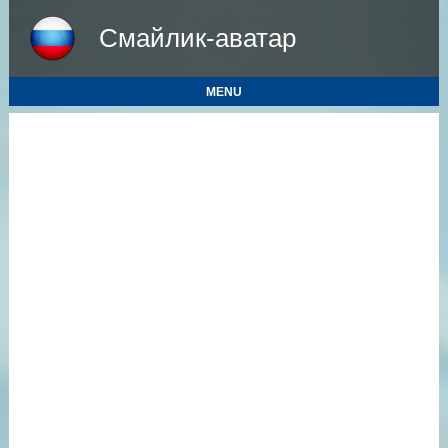
Смайлик-аватар
MENU