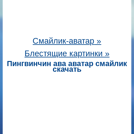
Смайлик-аватар
»
Блестящие картинки »
Пингвинчин ава аватар смайлик
скачать