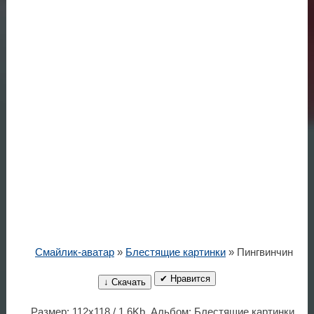
Смайлик-аватар
»
Блестящие картинки
» Пингвинчин
✔ Нравится
↓ Скачать
Размер: 112x118 / 1.6Kb. Альбом: Блестящие картинки.