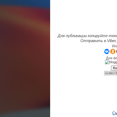
Для публикации копируйте тек
Отправить в Viber,
Ил
Для бл
Ко
См