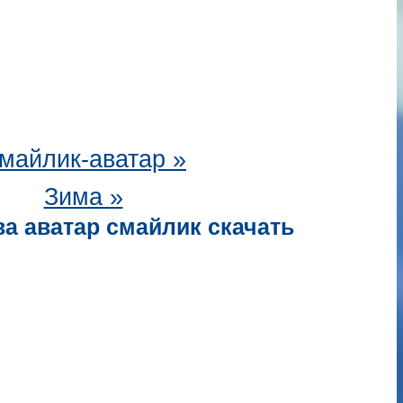
майлик-аватар
»
Зима »
а аватар смайлик скачать