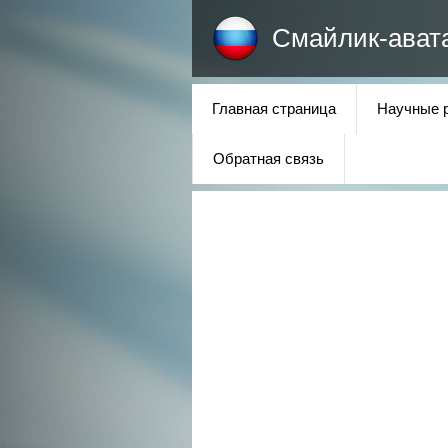
Смайлик-ават
Главная страница
Научные 
Обратная связь