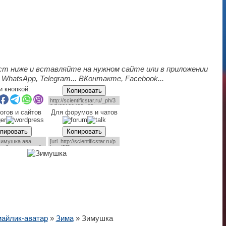
ст ниже и вставляйте на нужном сайте или в приложении
 WhatsApp, Telegram... ВКонтакте, Facebook...
и кнопкой:
Копировать
огов и сайтов
Для форумов и чатов
пировать
Копировать
айлик-аватар
»
Зима
» Зимушка