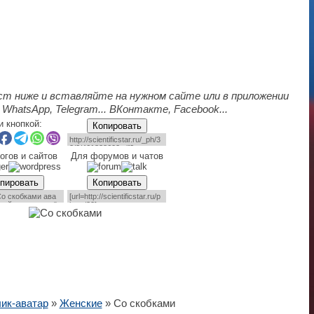
ст ниже и вставляйте на нужном сайте или в приложении
 WhatsApp, Telegram... ВКонтакте, Facebook...
и кнопкой:
Копировать
огов и сайтов
Для форумов и чатов
пировать
Копировать
ик-аватар
»
Женские
» Со скобками