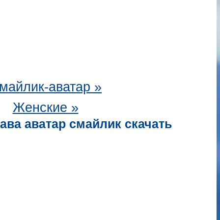
майлик-аватар
»
Женские »
ава аватар смайлик скачать