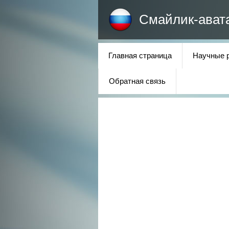
Смайлик-ават
Главная страница
Научные 
Обратная связь