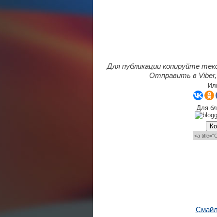
Для публикации копируйте тек
Отправить в Viber,
Ил
Для бл
Ко
Смайл