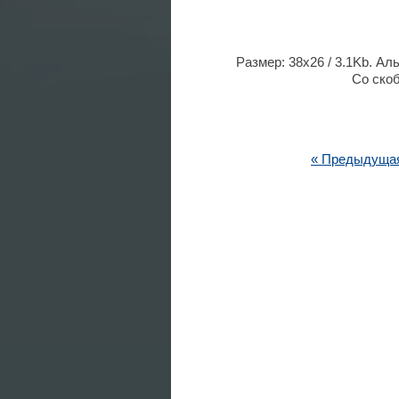
Размер: 38x26 / 3.1Kb. Ал
Со скоб
« Предыдуща