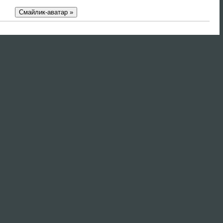
Смайлик-аватар »