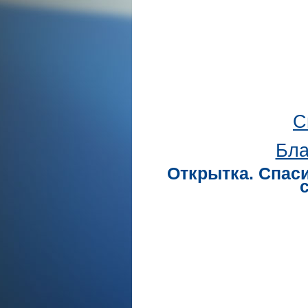
С
Бла
Открытка. Спаси