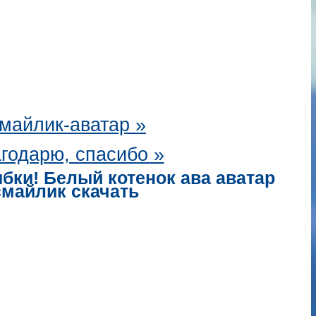
майлик-аватар
»
годарю, спасибо »
бки! Белый котенок ава аватар
смайлик скачать