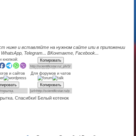
ст ниже и вставляйте на нужном сайте или в приложении
 WhatsApp, Telegram... ВКонтакте, Facebook...
и кнопкой:
Копировать
огов и сайтов
Для форумов и чатов
пировать
Копировать