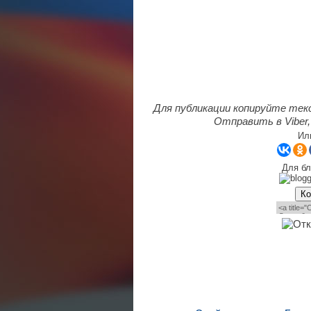
Для публикации копируйте тек
Отправить в Viber,
Ил
Для бл
Ко