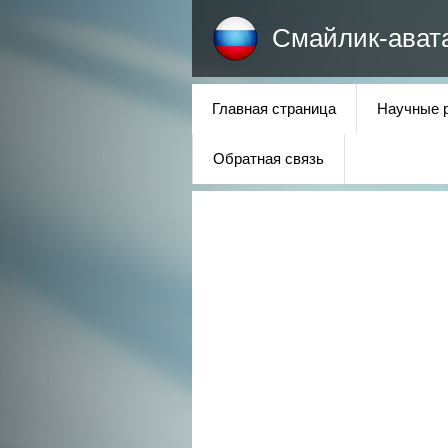
Смайлик-ават
Главная страница
Научные 
Обратная связь