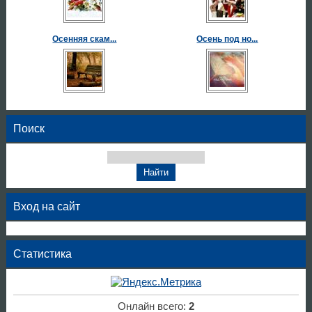
Осенняя скам...
Осень под но...
Поиск
Вход на сайт
Статистика
Онлайн всего:
2