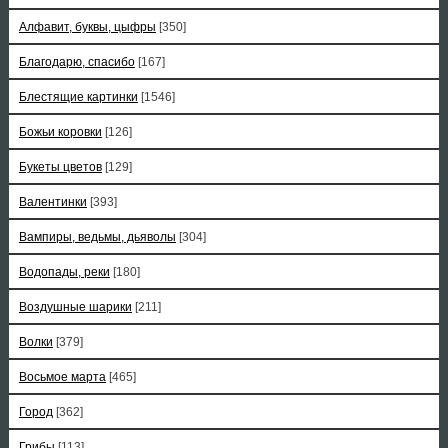
Алфавит, буквы, цыфры
[350]
Благодарю, спасибо
[167]
Блестящие картинки
[1546]
Божьи коровки
[126]
Букеты цветов
[129]
Валентинки
[393]
Вампиры, ведьмы, дьяволы
[304]
Водопады, реки
[180]
Воздушные шарики
[211]
Волки
[379]
Восьмое марта
[465]
Город
[362]
Грибы
[113]