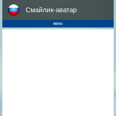
Смайлик-аватар
MENU