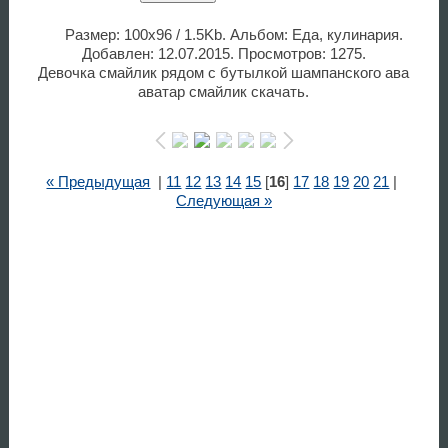
Размер: 100x96 / 1.5Kb. Альбом: Еда, кулинария.
Добавлен: 12.07.2015. Просмотров: 1275.
Девочка смайлик рядом с бутылкой шампанского ава
аватар смайлик скачать.
« Предыдущая
|
11
12
13
14
15
[
16
]
17
18
19
20
21
|
Следующая »