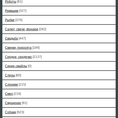
Роботы
[61]
Ромашки
[327]
Рыбки
[376]
Салют, свечи, фонари
[282]
Свадьба
[447]
Свинки, поросята
[184]
Сердце, сердечко
[2137]
Синие смайлы
[0]
Слезы
[60]
Слоники
[215]
Смех
[219]
Смущение
[91]
Собаки
[923]