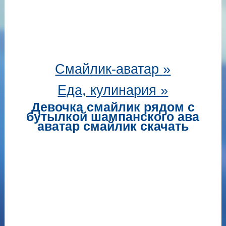
Смайлик-аватар
»
Еда, кулинария »
Девочка смайлик рядом с
бутылкой шампанского ава
аватар смайлик скачать