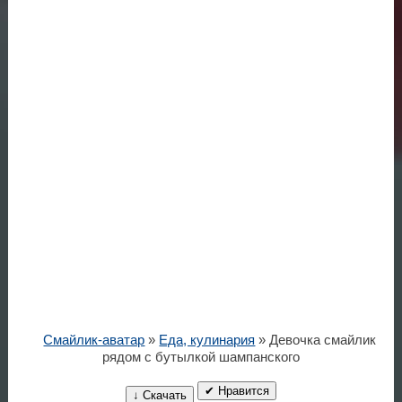
Смайлик-аватар
»
Еда, кулинария
» Девочка смайлик
рядом с бутылкой шампанского
✔ Нравится
↓ Скачать