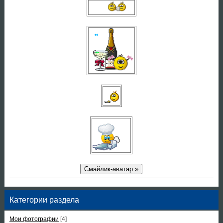
Смайлик-аватар »
Категории раздела
Мои фотографии
[4]