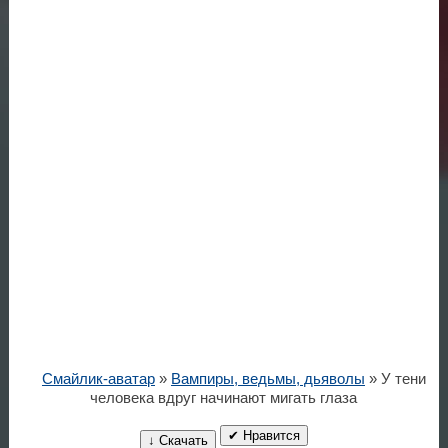
Смайлик-аватар
»
Вампиры, ведьмы, дьяволы
» У тени
человека вдруг начинают мигать глаза
✔ Нравится
↓ Скачать