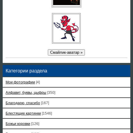
Смайлик-аватар »
Категории раздела
Мои фотографии
[4]
Алфавит, буквы, цыфры
[350]
Благодарю, спасибо
[167]
Блестящие картинки
[1546]
Божьи коровки
[126]