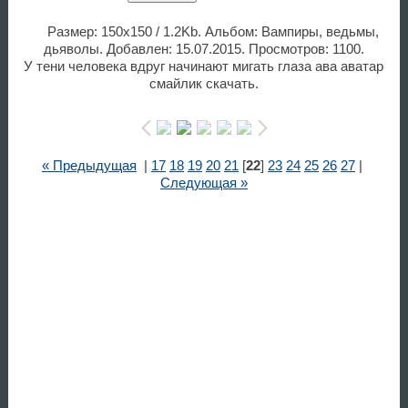
Размер: 150x150 / 1.2Kb. Альбом: Вампиры, ведьмы,
дьяволы. Добавлен: 15.07.2015. Просмотров: 1100.
У тени человека вдруг начинают мигать глаза ава аватар
смайлик скачать.
« Предыдущая
|
17
18
19
20
21
[
22
]
23
24
25
26
27
|
Следующая »