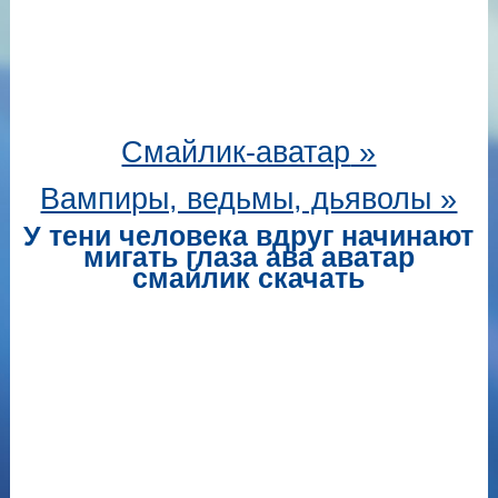
Смайлик-аватар
»
Вампиры, ведьмы, дьяволы »
У тени человека вдруг начинают
мигать глаза ава аватар
смайлик скачать