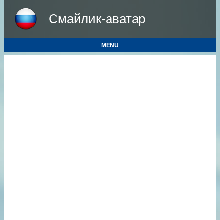
Смайлик-аватар
MENU