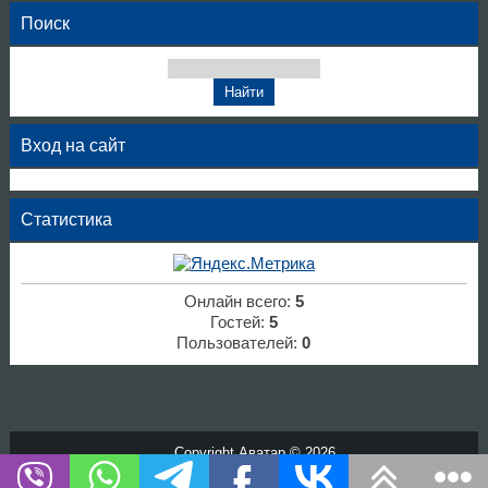
Поиск
Вход на сайт
Статистика
Онлайн всего:
5
Гостей:
5
Пользователей:
0
Copyright Аватар © 2026
Хостинг от
uCoz