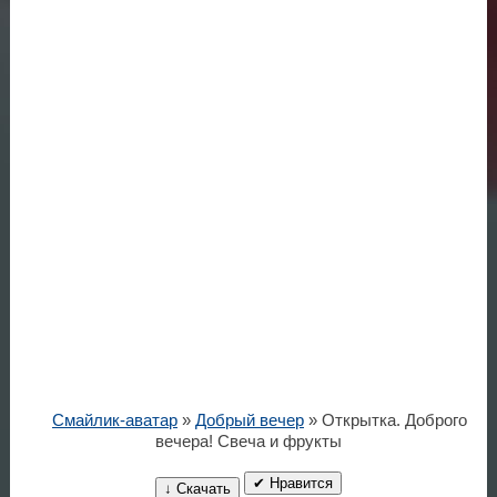
Смайлик-аватар
»
Добрый вечер
» Открытка. Доброго
вечера! Свеча и фрукты
✔ Нравится
↓ Скачать