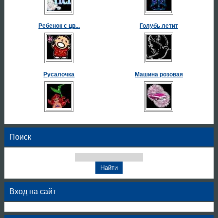
Ребенок с цв...
Голубь летит
Русалочка
Машина розовая
Поиск
Вход на сайт