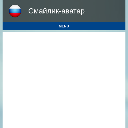
Смайлик-аватар
MENU