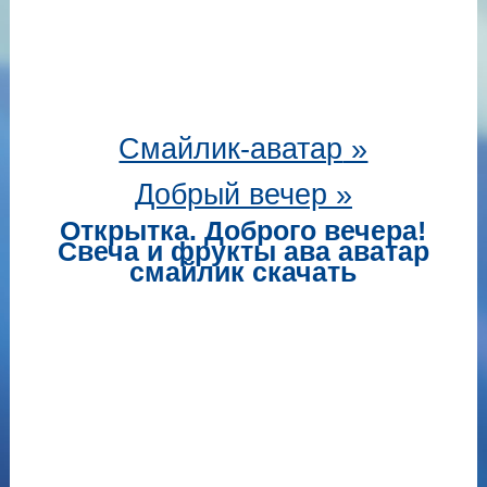
Смайлик-аватар
»
Добрый вечер »
Открытка. Доброго вечера!
Свеча и фрукты ава аватар
смайлик скачать