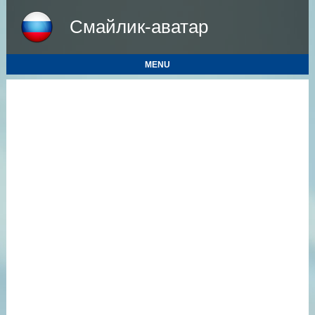
Смайлик-аватар
MENU