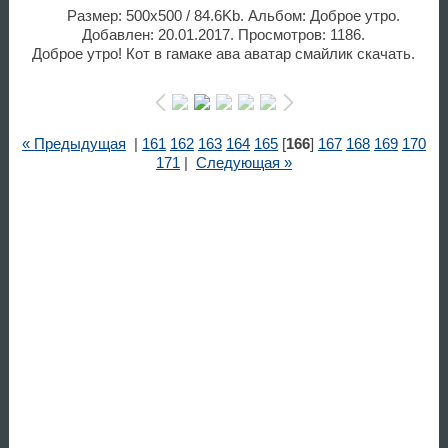
Размер: 500x500 / 84.6Kb. Альбом: Доброе утро.
Добавлен: 20.01.2017. Просмотров: 1186.
Доброе утро! Кот в гамаке ава аватар смайлик скачать.
« Предыдущая
|
161
162
163
164
165
[
166
]
167
168
169
170
171
|
Следующая »