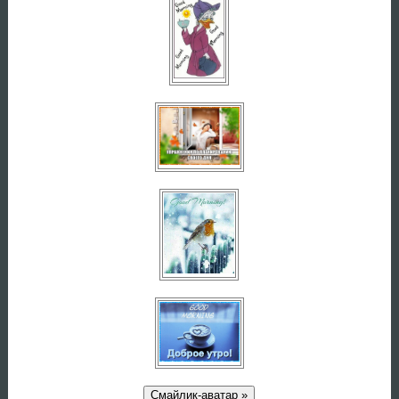
Смайлик-аватар »