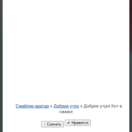
Смайлик-аватар
»
Доброе утро
» Доброе утро! Кот в
гамаке
✔ Нравится
↓ Скачать