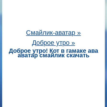
Смайлик-аватар
»
Доброе утро »
Доброе утро! Кот в гамаке ава
аватар смайлик скачать