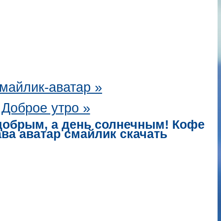
майлик-аватар
»
Доброе утро »
 добрым, а день солнечным! Кофе
 ава аватар смайлик скачать