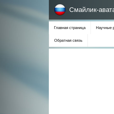
Смайлик-ават
Главная страница
Научные 
Обратная связь