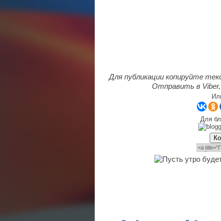
Для публикации копируйте тек
Отправить в Viber,
Ил
Для бл
Ко