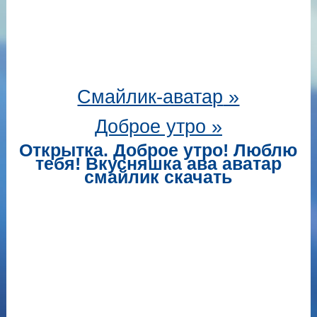
Смайлик-аватар
»
Доброе утро »
Открытка. Доброе утро! Люблю
тебя! Вкусняшка ава аватар
смайлик скачать