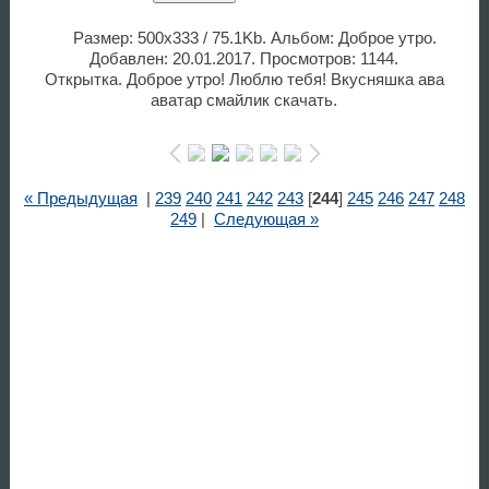
Размер: 500x333 / 75.1Kb. Альбом: Доброе утро.
Добавлен: 20.01.2017. Просмотров: 1144.
Открытка. Доброе утро! Люблю тебя! Вкусняшка ава
аватар смайлик скачать.
« Предыдущая
|
239
240
241
242
243
[
244
]
245
246
247
248
249
|
Следующая »