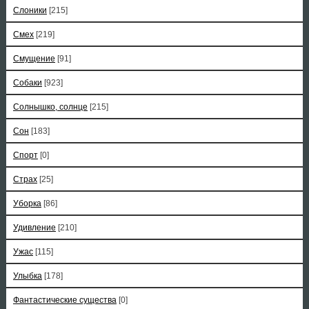
Слоники
[215]
Смех
[219]
Смущение
[91]
Собаки
[923]
Солнышко, солнце
[215]
Сон
[183]
Спорт
[0]
Страх
[25]
Уборка
[86]
Удивление
[210]
Ужас
[115]
Улыбка
[178]
Фантастические существа
[0]