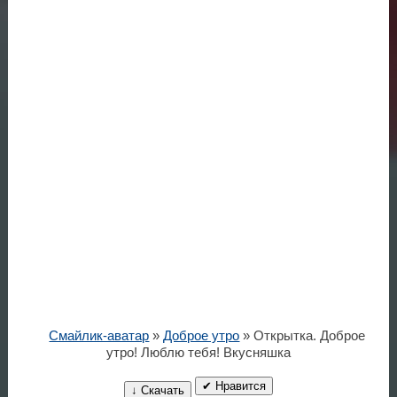
Смайлик-аватар
»
Доброе утро
» Открытка. Доброе
утро! Люблю тебя! Вкусняшка
✔ Нравится
↓ Скачать