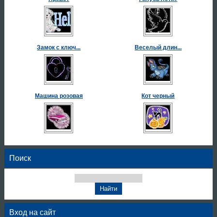
Замок с ключ...
Веселый длин...
Машина розовая
Кот черный
Поиск
Вход на сайт