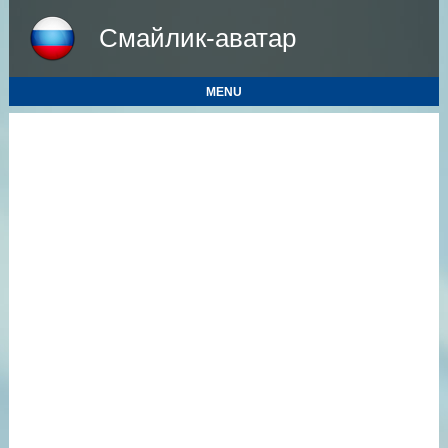
Смайлик-аватар
MENU