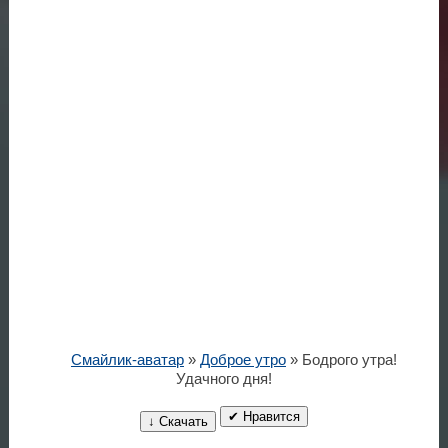
Смайлик-аватар
»
Доброе утро
» Бодрого утра!
Удачного дня!
✔ Нравится
↓ Скачать