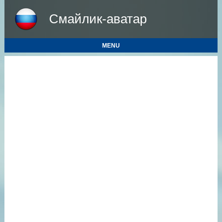
Смайлик-аватар
MENU