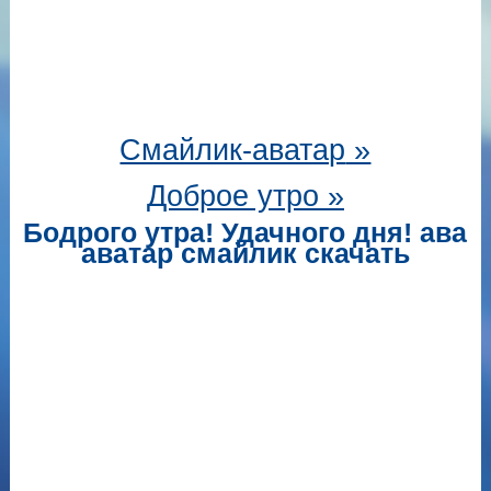
Смайлик-аватар
»
Доброе утро »
Бодрого утра! Удачного дня! ава
аватар смайлик скачать