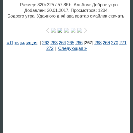
Размер: 320x325 / 57.8Kb. Альбом: Доброе утро.
Добавлен: 20.01.2017. Просмотров: 1294.
Бодрого утра! Удачного дня! ава аватар смайлик скачать.
« Предыдущая
|
262
263
264
265
266
[
267
]
268
269
270
271
272
|
Следующая »