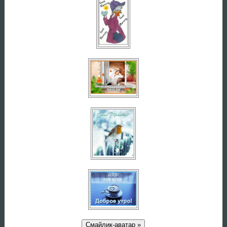
Смайлик-аватар »