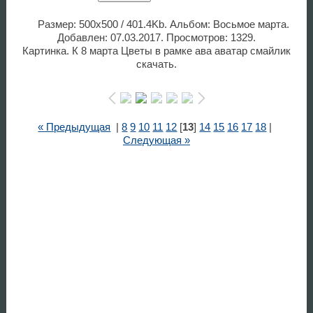
Размер: 500x500 / 401.4Kb. Альбом: Восьмое марта.
Добавлен: 07.03.2017. Просмотров: 1329.
Картинка. К 8 марта Цветы в рамке ава аватар смайлик
скачать.
« Предыдущая
|
8
9
10
11
12
[
13
]
14
15
16
17
18
|
Следующая »