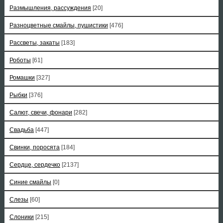
Размышления, рассуждения
[20]
Разноцветные смайлы, пушистики
[476]
Рассветы, закаты
[183]
Роботы
[61]
Ромашки
[327]
Рыбки
[376]
Салют, свечи, фонари
[282]
Свадьба
[447]
Свинки, поросята
[184]
Сердце, сердечко
[2137]
Синие смайлы
[0]
Слезы
[60]
Слоники
[215]