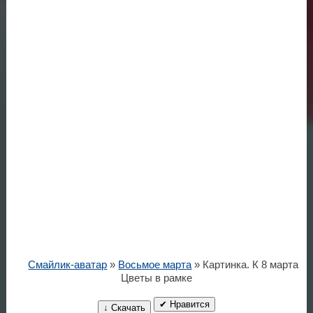
Смайлик-аватар
»
Восьмое марта
» Картинка. К 8 марта
Цветы в рамке
✔ Нравится
↓ Скачать