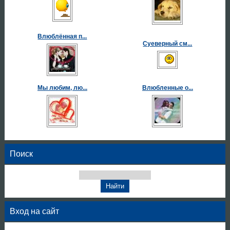
Влюблённая п...
Суеверный см...
Мы любим, лю...
Влюбленные о...
Поиск
Вход на сайт