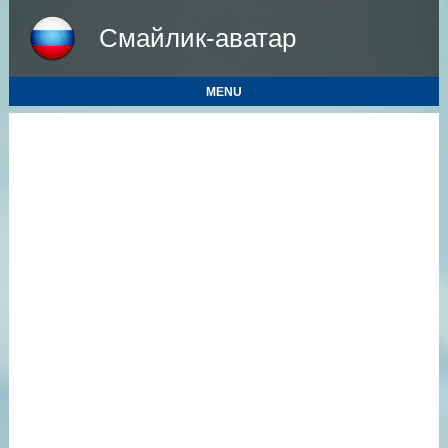
Смайлик-аватар
MENU