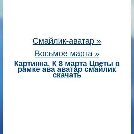
Смайлик-аватар
»
Восьмое марта »
Картинка. К 8 марта Цветы в
рамке ава аватар смайлик
скачать