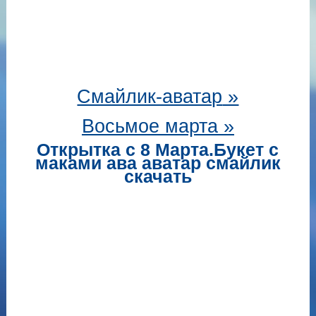
Смайлик-аватар
»
Восьмое марта »
Открытка с 8 Марта.Букет с
маками ава аватар смайлик
скачать