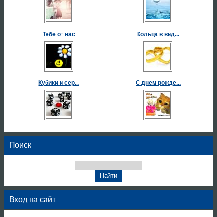
Тебе от нас
Кольца в вид...
Кубики и сер...
С днем рожде...
Поиск
Вход на сайт