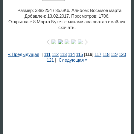
Размер: 388x294 / 85.6Kb. Альбом: Восьмое марта.
Добавлен: 13.02.2017. Просмотров: 1706.
Открытка с 8 Марта.Букет с маками ава аватар смайлик
скачать.
« Предыдущая
|
111
112
113
114
115
[
116
]
117
118
119
120
121
|
Следующая »