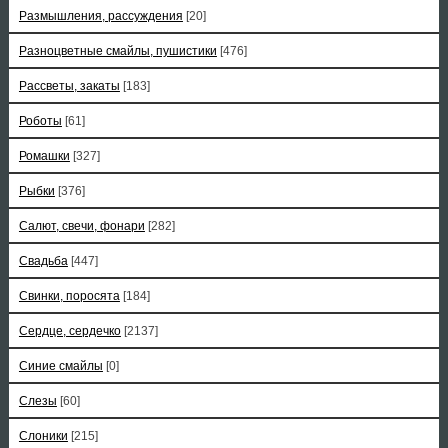
Размышления, рассуждения
[20]
Разноцветные смайлы, пушистики
[476]
Рассветы, закаты
[183]
Роботы
[61]
Ромашки
[327]
Рыбки
[376]
Салют, свечи, фонари
[282]
Свадьба
[447]
Свинки, поросята
[184]
Сердце, сердечко
[2137]
Синие смайлы
[0]
Слезы
[60]
Слоники
[215]