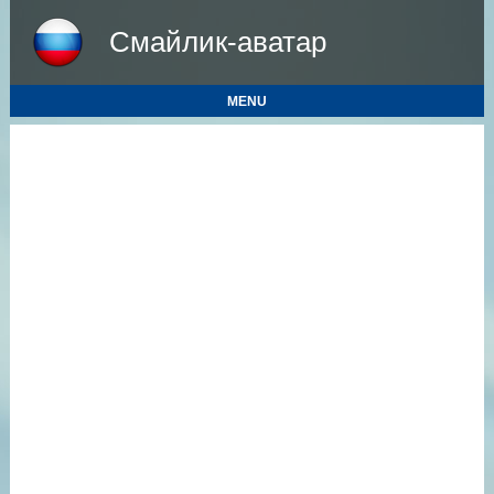
Смайлик-аватар
MENU