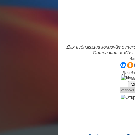
Для публикации копируйте тек
Отправить в Viber,
Ил
Для бл
Ко