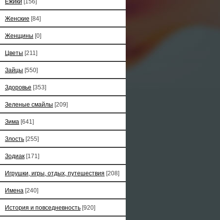
Ёжики
[156]
Женские
[84]
Женщины
[0]
Цветы
[211]
Зайцы
[550]
Здоровье
[353]
Зеленые смайлы
[209]
Зима
[641]
Злость
[255]
Зодиак
[171]
Игрушки, игры, отдых, путешествия
[208]
Имена
[240]
История и повседневность
[920]