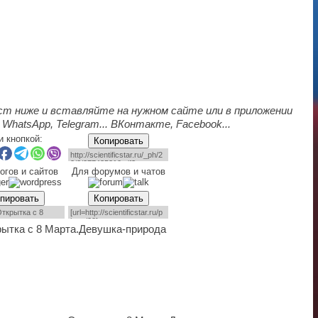
ст ниже и вставляйте на нужном сайте или в приложении
 WhatsApp, Telegram... ВКонтакте, Facebook...
и кнопкой:
Копировать
огов и сайтов
Для форумов и чатов
пировать
Копировать