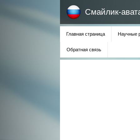
Смайлик-ават
Главная страница
Научные 
Обратная связь