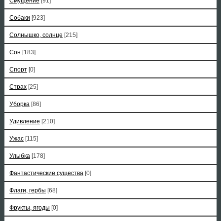
Смущение
[91]
Собаки
[923]
Солнышко, солнце
[215]
Сон
[183]
Спорт
[0]
Страх
[25]
Уборка
[86]
Удивление
[210]
Ужас
[115]
Улыбка
[178]
Фантастические существа
[0]
Флаги, гербы
[68]
Фрукты, ягоды
[0]