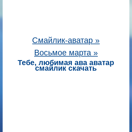
Смайлик-аватар
»
Восьмое марта »
Тебе, любимая ава аватар
смайлик скачать