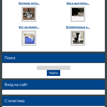
Котенок лети...
Киса выгляды...
Кот на монит...
Влюблённые к...
Поиск
Вход на сайт
Статистика