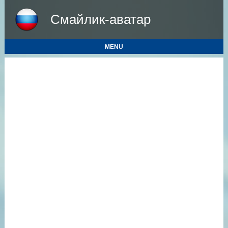
Смайлик-аватар
MENU