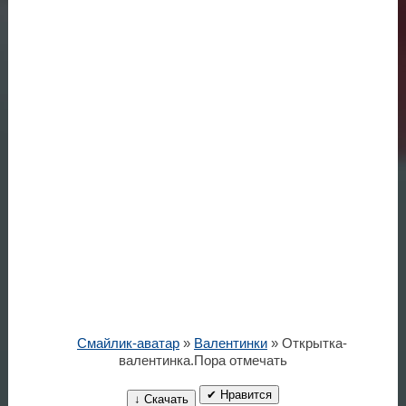
Смайлик-аватар
»
Валентинки
» Открытка-
валентинка.Пора отмечать
✔ Нравится
↓ Скачать