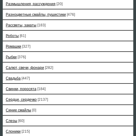
Размышления, рассуждения
[20]
Разноцветные смайлы, пушистики
[476]
Рассветы, закаты
[183]
Роботы
[61]
Ромашки
[327]
Рыбки
[376]
Салют, свечи, фонари
[282]
Свадьба
[447]
Свинки, поросята
[184]
Сердце, сердечко
[2137]
Синие смайлы
[0]
Слезы
[60]
Слоники
[215]