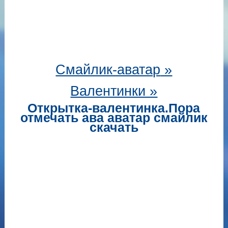
Смайлик-аватар
»
Валентинки »
Открытка-валентинка.Пора
отмечать ава аватар смайлик
скачать