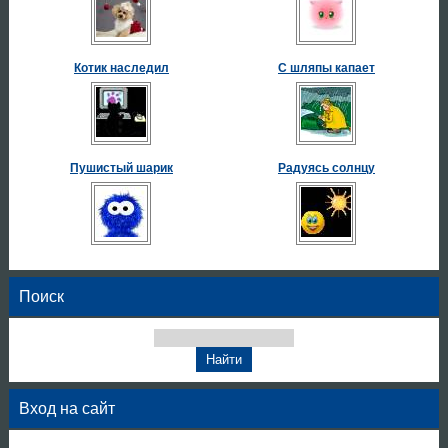
Котик наследил
С шляпы капает
Пушистый шарик
Радуясь солнцу
Поиск
Вход на сайт