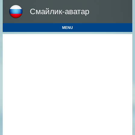
Смайлик-аватар
MENU