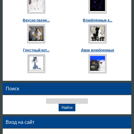
Вкусно пахне...
Влюблённые к...
Грустный кот...
Двое влюбленных
Поиск
Вход на сайт