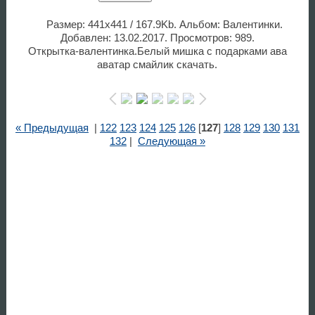
Размер: 441x441 / 167.9Kb. Альбом: Валентинки.
Добавлен: 13.02.2017. Просмотров: 989.
Открытка-валентинка.Белый мишка с подарками ава
аватар смайлик скачать.
« Предыдущая
|
122
123
124
125
126
[
127
]
128
129
130
131
132
|
Следующая »