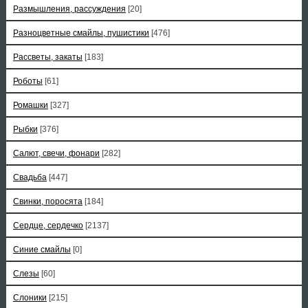
Размышления, рассуждения
[20]
Разноцветные смайлы, пушистики
[476]
Рассветы, закаты
[183]
Роботы
[61]
Ромашки
[327]
Рыбки
[376]
Салют, свечи, фонари
[282]
Свадьба
[447]
Свинки, поросята
[184]
Сердце, сердечко
[2137]
Синие смайлы
[0]
Слезы
[60]
Слоники
[215]