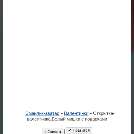
Смайлик-аватар
»
Валентинки
» Открытка-
валентинка.Белый мишка с подарками
✔ Нравится
↓ Скачать