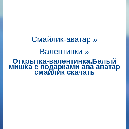
Смайлик-аватар
»
Валентинки »
Открытка-валентинка.Белый
мишка с подарками ава аватар
смайлик скачать