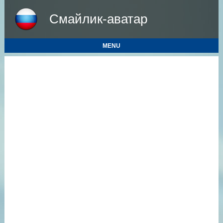
Смайлик-аватар
MENU