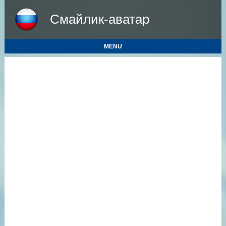
Смайлик-аватар
MENU