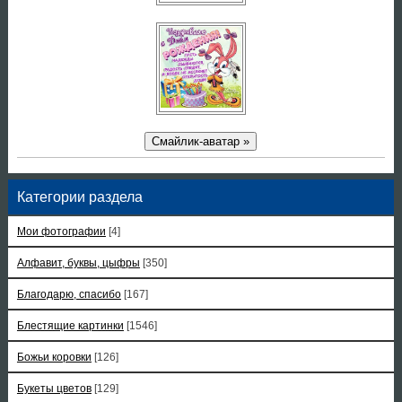
Смайлик-аватар »
Категории раздела
Мои фотографии
[4]
Алфавит, буквы, цыфры
[350]
Благодарю, спасибо
[167]
Блестящие картинки
[1546]
Божьи коровки
[126]
Букеты цветов
[129]