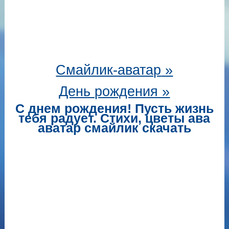
Смайлик-аватар
»
День рождения »
С днем рождения! Пусть жизнь
тебя радует. Стихи, цветы ава
аватар смайлик скачать