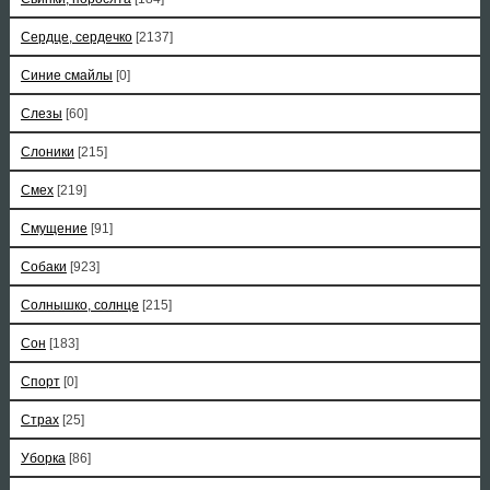
Сердце, сердечко
[2137]
Синие смайлы
[0]
Слезы
[60]
Слоники
[215]
Смех
[219]
Смущение
[91]
Собаки
[923]
Солнышко, солнце
[215]
Сон
[183]
Спорт
[0]
Страх
[25]
Уборка
[86]