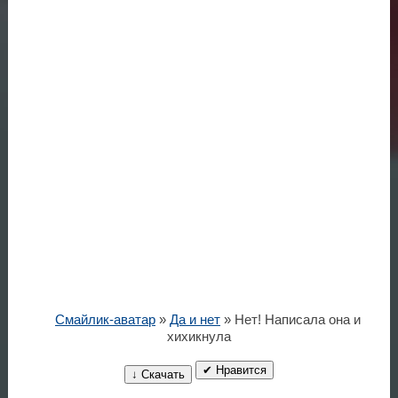
Смайлик-аватар
»
Да и нет
» Нет! Написала она и
хихикнула
✔ Нравится
↓ Скачать