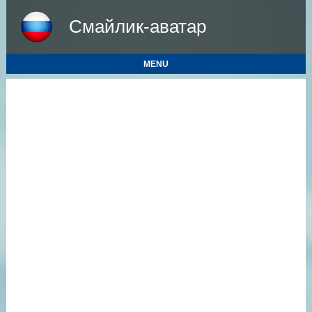
Смайлик-аватар
MENU