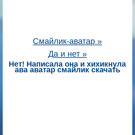
Смайлик-аватар
»
Да и нет »
Нет! Написала она и хихикнула
ава аватар смайлик скачать