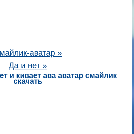
майлик-аватар
»
Да и нет »
ет и кивает ава аватар смайлик
скачать