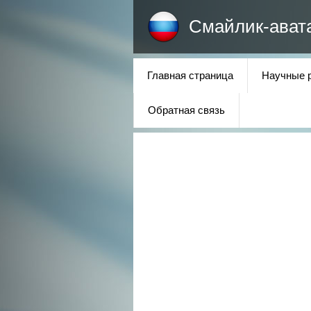
Смайлик-ават
Главная страница
Научные 
Обратная связь