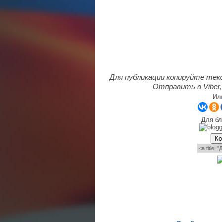
Для публикации копируйте тек
Отправить в Viber,
Ил
Для бл
Ко