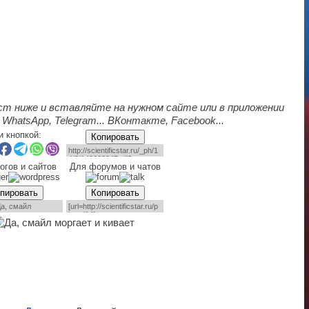
ст ниже и вставляйте на нужном сайте или в приложении
 WhatsApp, Telegram... ВКонтакте, Facebook...
и кнопкой:
Копировать
огов и сайтов
Для форумов и чатов
пировать
Копировать