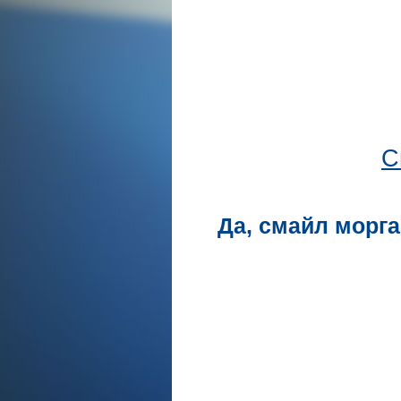
С
Да, смайл морга