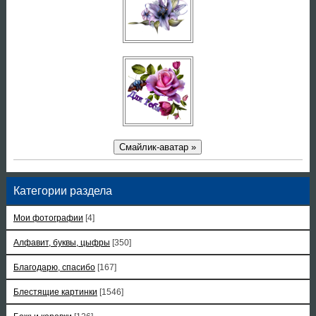
Смайлик-аватар »
Категории раздела
Мои фотографии
[4]
Алфавит, буквы, цыфры
[350]
Благодарю, спасибо
[167]
Блестящие картинки
[1546]