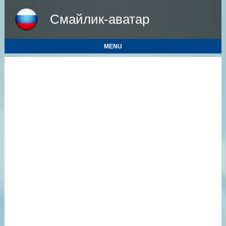
Смайлик-аватар
MENU