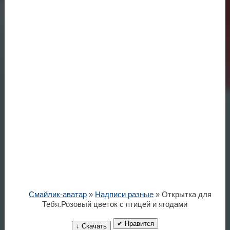
Смайлик-аватар
»
Надписи разные
» Открытка для
Тебя.Розовый цветок с птицей и ягодами
✔ Нравится
↓ Скачать