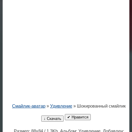
Смайлик-аватар
»
Удивление
» Шокированный смайлик
✔ Нравится
↓ Скачать
Размер: 88x84 / 1.3Kb. Альбом: Удивление. Добавлен: