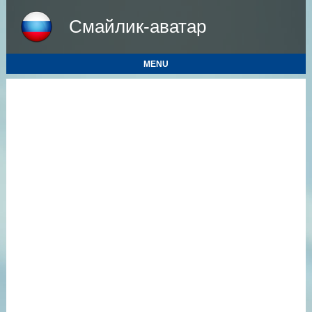
Смайлик-аватар
MENU