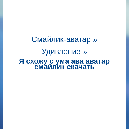
Смайлик-аватар
»
Удивление »
Я схожу с ума ава аватар
смайлик скачать