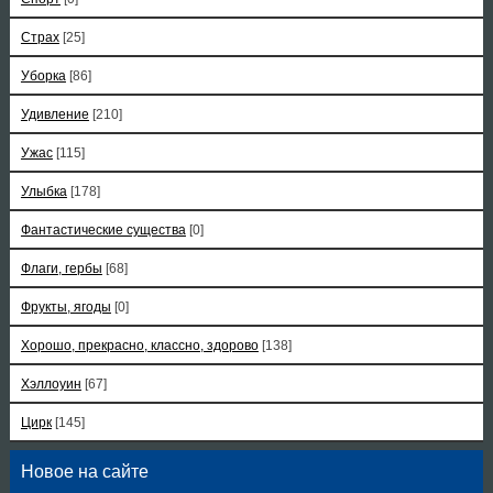
Страх
[25]
Уборка
[86]
Удивление
[210]
Ужас
[115]
Улыбка
[178]
Фантастические существа
[0]
Флаги, гербы
[68]
Фрукты, ягоды
[0]
Хорошо, прекрасно, классно, здорово
[138]
Хэллоуин
[67]
Цирк
[145]
Новое на сайте