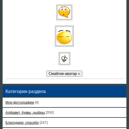
Смайлик-аватар »
Категории раздела
Мои фотографии
[4]
Алфавит, буквы, цыфры
[350]
Благодарю, спасибо
[167]