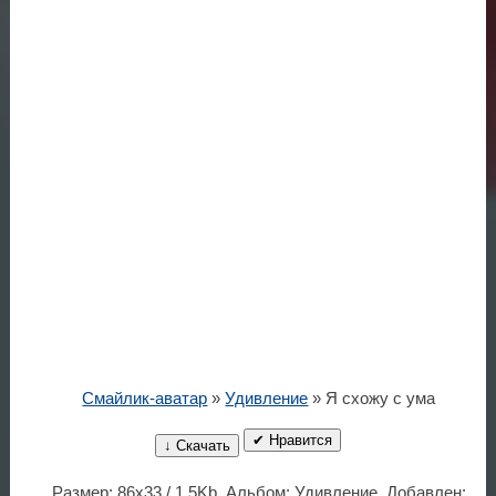
Смайлик-аватар
»
Удивление
» Я схожу с ума
✔ Нравится
↓ Скачать
Размер: 86x33 / 1.5Kb. Альбом: Удивление. Добавлен: