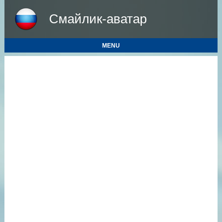
Смайлик-аватар
MENU