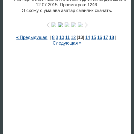
12.07.2015. Просмотров: 1246.
Я схожу с ума ава аватар смайлик скачать.
« Предыдущая
|
8
9
10
11
12
[
13
]
14
15
16
17
18
|
Следующая »