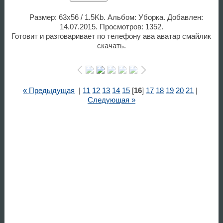
Размер: 63x56 / 1.5Kb. Альбом: Уборка. Добавлен:
14.07.2015. Просмотров: 1352.
Готовит и разговаривает по телефону ава аватар смайлик
скачать.
« Предыдущая
|
11
12
13
14
15
[
16
]
17
18
19
20
21
|
Следующая »