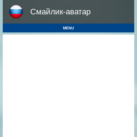
Смайлик-аватар
MENU