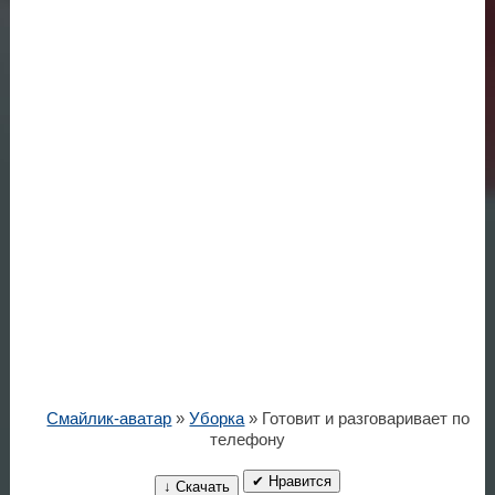
Смайлик-аватар
»
Уборка
» Готовит и разговаривает по
телефону
✔ Нравится
↓ Скачать