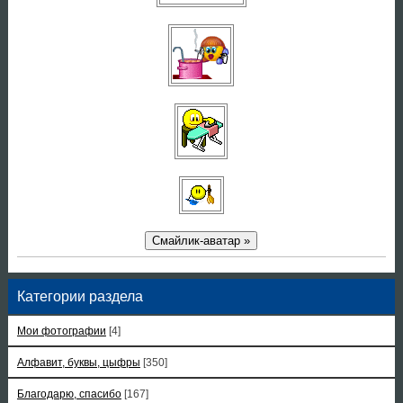
Смайлик-аватар »
Категории раздела
Мои фотографии
[4]
Алфавит, буквы, цыфры
[350]
Благодарю, спасибо
[167]