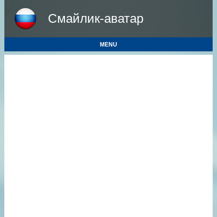
Смайлик-аватар
MENU