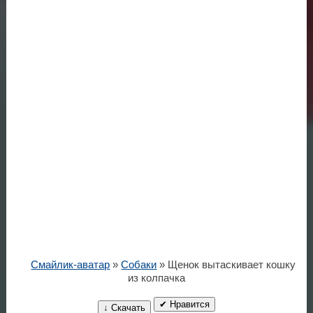
Смайлик-аватар
»
Собаки
» Щенок вытаскивает кошку
из колпачка
✔ Нравится
↓ Скачать