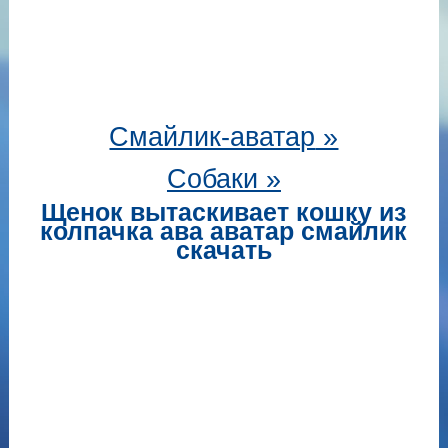
Смайлик-аватар
»
Собаки »
Щенок вытаскивает кошку из
колпачка ава аватар смайлик
скачать