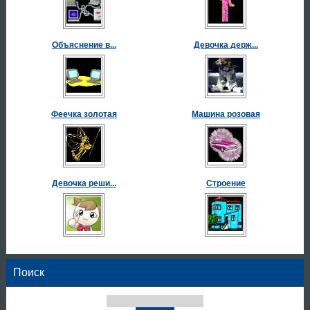
Объяснение в...
Девочка держ...
Феечка золотая
Машина розовая
Девочка реши...
Строение
Поиск