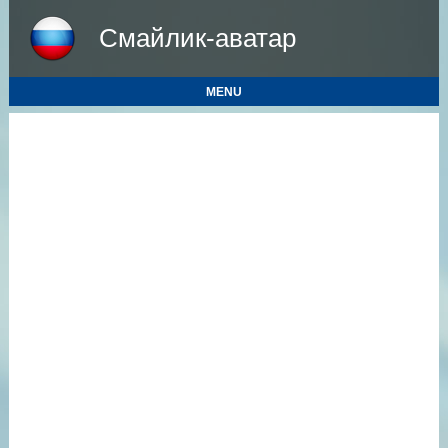
Смайлик-аватар
MENU