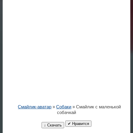
Смайлик-аватар
»
Собаки
» Смайлик с маленькой
собачкай
✔ Нравится
↓ Скачать