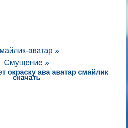
майлик-аватар
»
Смущение »
т окраску ава аватар смайлик
скачать