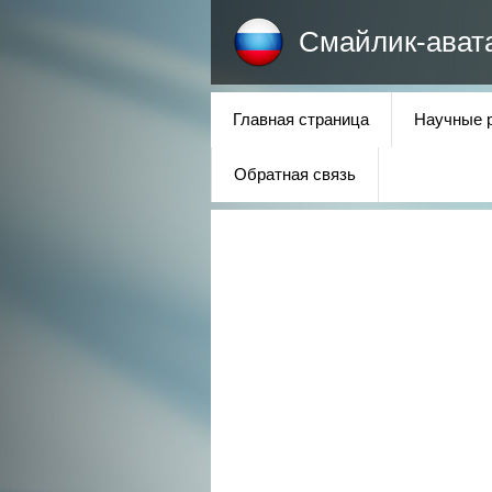
Смайлик-ават
Главная страница
Научные 
Обратная связь