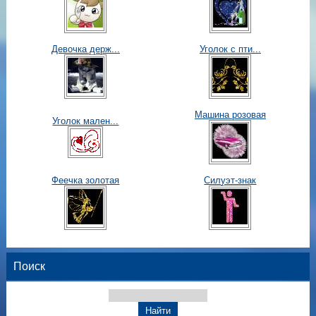
Девочка держ...
Уголок с пти...
Машина розовая
Уголок мален...
Феечка золотая
Силуэт-знак
Поиск