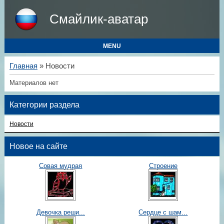
Смайлик-аватар
MENU
Главная
»
Новости
Материалов нет
Категории раздела
Новости
Новое на сайте
Совая мудрая
Строение
Девочка реши...
Сердце с шам...