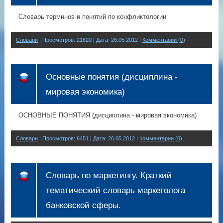
Словарь терминов и понятий по конфликтологии
Словари
| Просмотров: 21820 |
Дата:
26.05.2012
|
Комментарии (0)
Основные понятия (дисциплина -
мировая экономика)
ОСНОВНЫЕ ПОНЯТИЯ (дисциплина - мировая экономика)
Словари
| Просмотров: 6451 |
Дата:
26.05.2012
|
Комментарии (0)
Словарь по маркетингу. Краткий
тематический словарь маркетолога
банковской сферы.