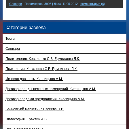
Словари
| Просмотров: 3905 |
Дата:
11.05.2012
|
Комментарии (0)
Категории раздела
Тесты
Словари
Политология. Коваленко С.В. Ермолаева Л.К.
Психология. Коваленко С.В. Ермолаева Л.К.
Исковая давность. Кислицына А.М.
Договор аренды нежилых помещений. Кислицына А.М.
Договор продажи предприятия. Кислицына А.М.
Банковский маркетинг. Евсеева Н.В.
Философия. Ерахтин А.В.