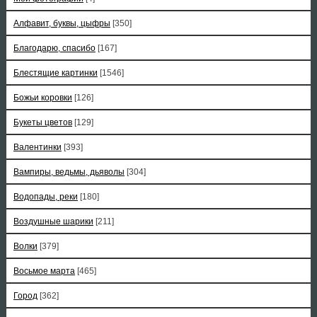
Алфавит, буквы, цыфры
[350]
Благодарю, спасибо
[167]
Блестящие картинки
[1546]
Божьи коровки
[126]
Букеты цветов
[129]
Валентинки
[393]
Вампиры, ведьмы, дьяволы
[304]
Водопады, реки
[180]
Воздушные шарики
[211]
Волки
[379]
Восьмое марта
[465]
Город
[362]