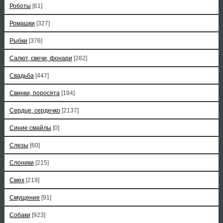
Роботы
[61]
Ромашки
[327]
Рыбки
[376]
Салют, свечи, фонари
[282]
Свадьба
[447]
Свинки, поросята
[184]
Сердце, сердечко
[2137]
Синие смайлы
[0]
Слезы
[60]
Слоники
[215]
Смех
[219]
Смущение
[91]
Собаки
[923]