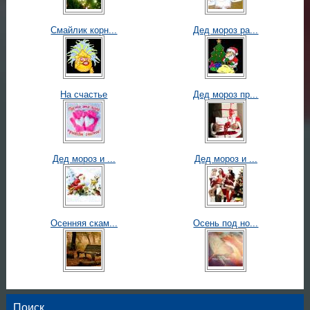
Смайлик корн...
Дед мороз ра...
На счастье
Дед мороз пр...
Дед мороз и ...
Дед мороз и ...
Осенняя скам...
Осень под но...
Поиск