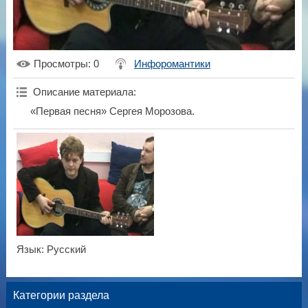
Просмотры
: 0
Инфоромантики
Описание материала
:
«Первая песня» Сергея Морозова.
Язык
: Русский
Категории раздела