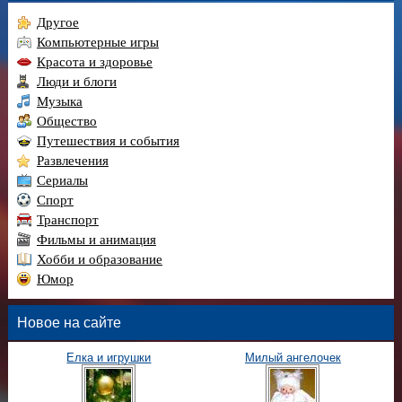
Другое
Компьютерные игры
Красота и здоровье
Люди и блоги
Музыка
Общество
Путешествия и события
Развлечения
Сериалы
Спорт
Транспорт
Фильмы и анимация
Хобби и образование
Юмор
Новое на сайте
Елка и игрушки
Милый ангелочек