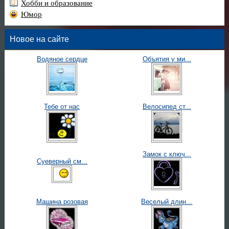
Хобби и образование
Юмор
Новое на сайте
Водяное сердце
Объятия у ми...
Тебе от нас
Велосипед ст...
Замок с ключ...
Суеверный см...
Машина розовая
Веселый длин...