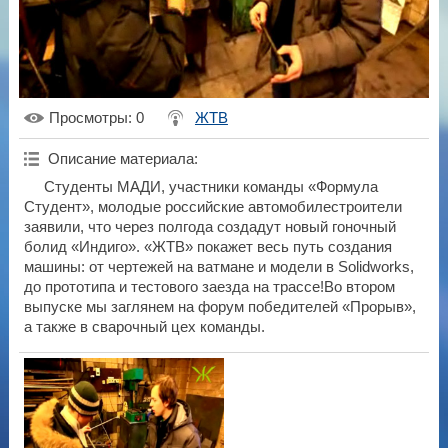
Просмотры
: 0
ЖТВ
Описание материала
:
Студенты МАДИ, участники команды «Формула
Студент», молодые российские автомобилестроители
заявили, что через полгода создадут новый гоночный
болид «Индиго». «ЖТВ» покажет весь путь создания
машины: от чертежей на ватмане и модели в Solidworks,
до прототипа и тестового заезда на трассе!Во втором
выпуске мы заглянем на форум победителей «Прорыв»,
а также в сварочный цех команды.