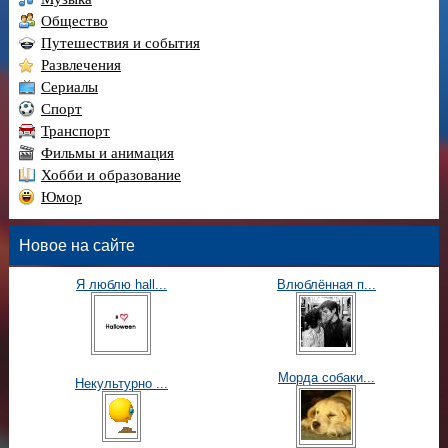
Общество
Путешествия и события
Развлечения
Сериалы
Спорт
Транспорт
Фильмы и анимация
Хобби и образование
Юмор
Новое на сайте
Я люблю hall...
Влюблённая п...
Морда собаки...
Некультурно ...