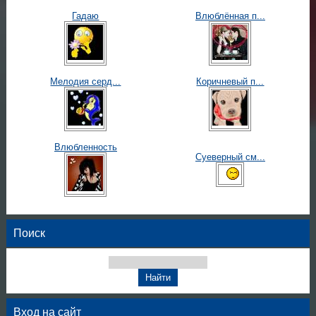
Гадаю
Влюблённая п...
Мелодия серд...
Коричневый п...
Влюбленность
Суеверный см...
Поиск
Вход на сайт