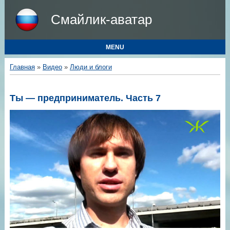
Смайлик-аватар
MENU
Главная
»
Видео
»
Люди и блоги
Ты — предприниматель. Часть 7