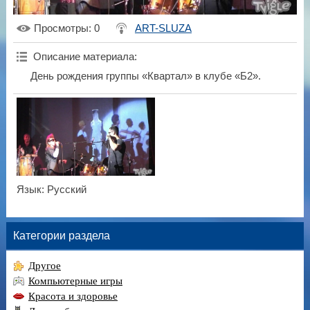
Просмотры
: 0
ART-SLUZA
Описание материала
:
День рождения группы «Квартал» в клубе «Б2».
Язык
: Русский
Категории раздела
Другое
Компьютерные игры
Красота и здоровье