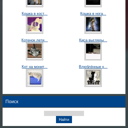
Кошка в кост...
Кошка в нога...
Котенок лети...
Киса выгляды...
Кот на монит...
Влюблённые к...
Поиск