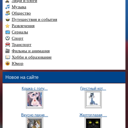
Люди и блоги
Музыка
Общество
Путешествия и события
Развлечения
Сериалы
Спорт
Транспорт
Фильмы и анимация
Хобби и образование
Юмор
Новое на сайте
Кошка с голу...
Грустный кот...
Вкусно пахне...
Желтоглазая ...