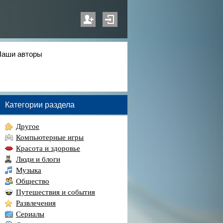
Наши авторы
Категории раздела
Другое
Компьютерные игры
Красота и здоровье
Люди и блоги
Музыка
Общество
Путешествия и события
Развлечения
Сериалы