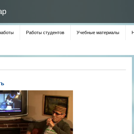
ар
работы
Работы студентов
Учебные материалы
ть