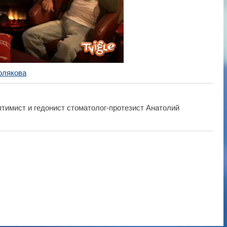
олякова
тимист и гедонист стоматолог-протезист Анатолий