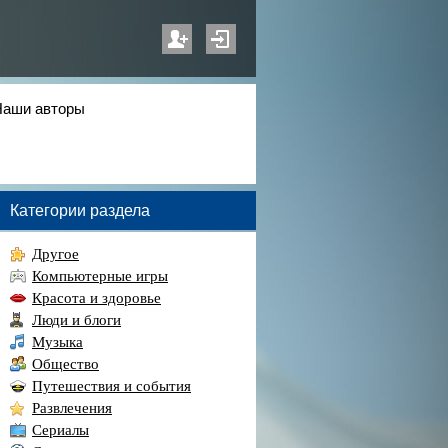
Наши авторы
Категории раздела
Другое
Компьютерные игры
Красота и здоровье
Люди и блоги
Музыка
Общество
Путешествия и события
Развлечения
Сериалы