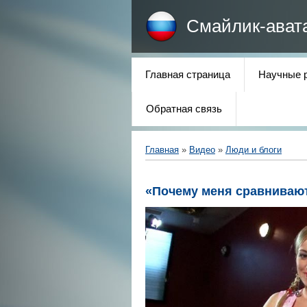
Смайлик-ават
Главная страница
Научные 
Обратная связь
Главная
»
Видео
»
Люди и блоги
«Почему меня сравниваю