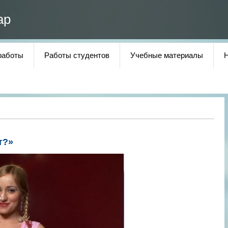
ар
работы
Работы студентов
Учебные материалы
т?»