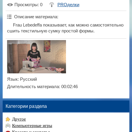
Просмотры
: 0
PROделки
Описание материала
:
Frau Lebedeffa показывает, как можно самостоятельно
сшить текстильную сумку простой формы.
Язык
: Русский
Длительность материала
: 00:02:46
Категории раздела
Другое
Компьютерные игры
Красота и здоровье