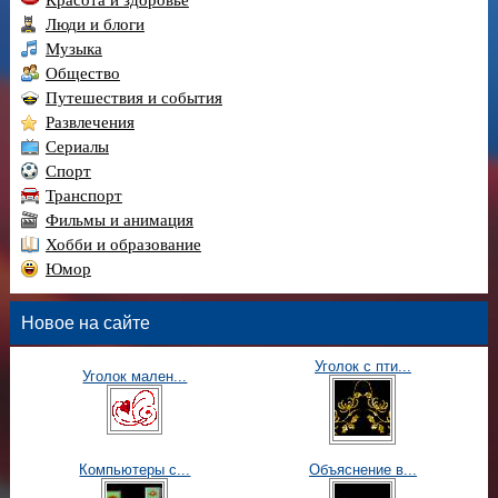
Люди и блоги
Музыка
Общество
Путешествия и события
Развлечения
Сериалы
Спорт
Транспорт
Фильмы и анимация
Хобби и образование
Юмор
Новое на сайте
Уголок с пти...
Уголок мален...
Компьютеры с...
Объяснение в...