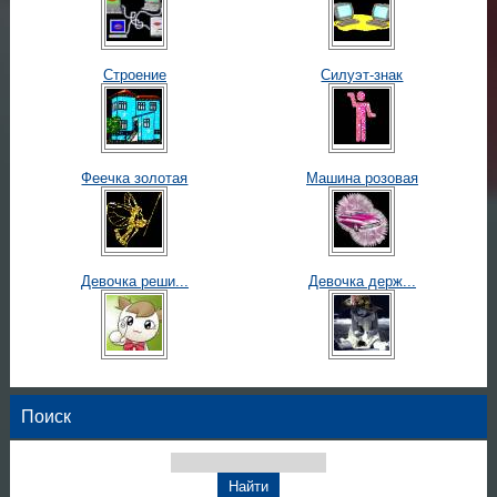
Строение
Силуэт-знак
Феечка золотая
Машина розовая
Девочка реши...
Девочка держ...
Поиск