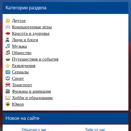
Категории раздела
Другое
Компьютерные игры
Красота и здоровье
Люди и блоги
Музыка
Общество
Путешествия и события
Развлечения
Сериалы
Спорт
Транспорт
Фильмы и анимация
Хобби и образование
Юмор
Новое на сайте
Объятия у ми...
Тебе от нас