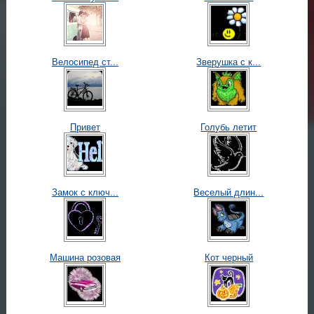
Велосипед ст...
Зверушка с к...
Привет
Голубь летит
Замок с ключ...
Веселый длин...
Машина розовая
Кот черный