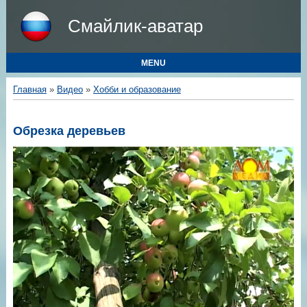
Смайлик-аватар
MENU
Главная
»
Видео
»
Хобби и образование
Обрезка деревьев