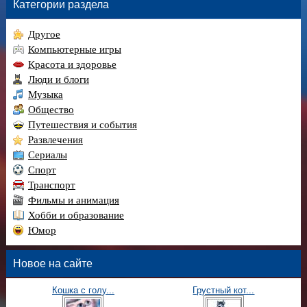
Категории раздела
Другое
Компьютерные игры
Красота и здоровье
Люди и блоги
Музыка
Общество
Путешествия и события
Развлечения
Сериалы
Спорт
Транспорт
Фильмы и анимация
Хобби и образование
Юмор
Новое на сайте
Кошка с голу...
Грустный кот...