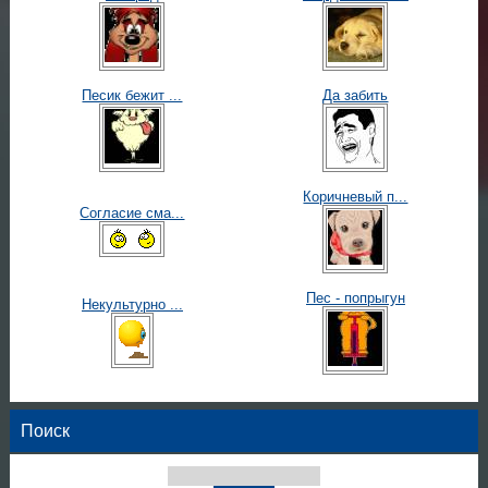
Песик бежит ...
Да забить
Коричневый п...
Согласие сма...
Пес - попрыгун
Некультурно ...
Поиск