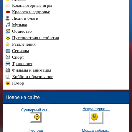
Компьютерные игры
Красота и здоровье
Люди и блоги
Музыка
Общество
Путешествия и события
Развлечения
Сериалы
Спорт
Транспорт
Фильмы и анимация
Хобби и образование
Юмор
Новое на сайте
Некультурно ...
Суеверный см...
Пес рад
Морда собаки...