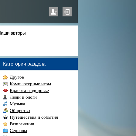
Наши авторы
Категории раздела
Другое
Компьютерные игры
Красота и здоровье
Люди и блоги
Музыка
Общество
Путешествия и события
Развлечения
Сериалы