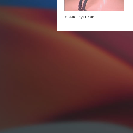
Язык
: Русский