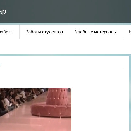
ар
работы
Работы студентов
Учебные материалы
е