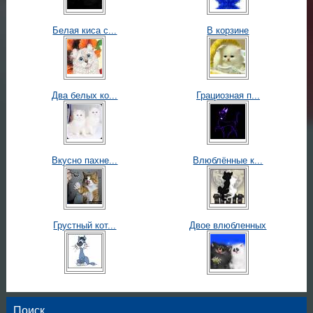
Белая киса с...
В корзине
Два белых ко...
Грациозная п...
Вкусно пахне...
Влюблённые к...
Грустный кот...
Двое влюбленных
Поиск