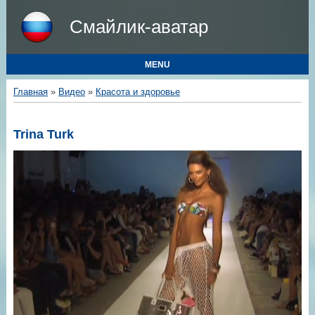
Смайлик-аватар
MENU
Главная
»
Видео
»
Красота и здоровье
Trina Turk