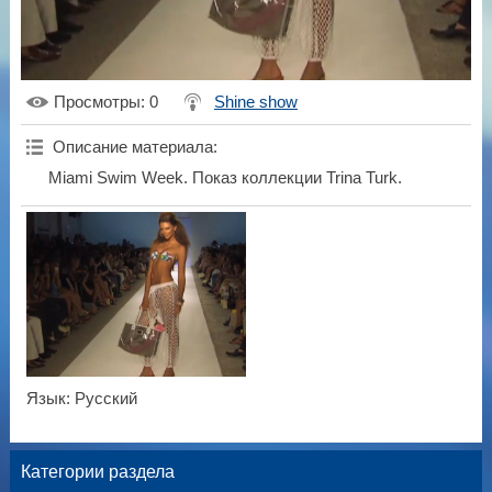
Просмотры
: 0
Shine show
Описание материала
:
Miami Swim Week. Показ коллекции Trina Turk.
Язык
: Русский
Категории раздела