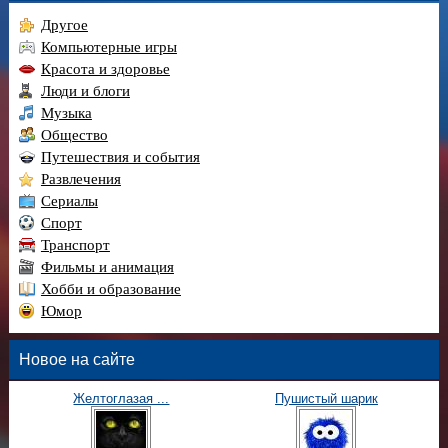
Другое
Компьютерные игры
Красота и здоровье
Люди и блоги
Музыка
Общество
Путешествия и события
Развлечения
Сериалы
Спорт
Транспорт
Фильмы и анимация
Хобби и образование
Юмор
Новое на сайте
Желтоглазая ...
Пушистый шарик